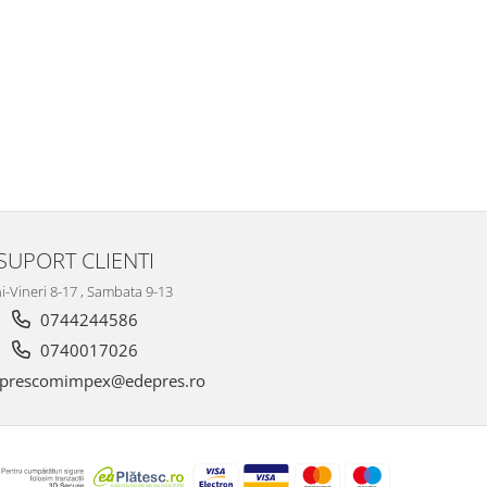
SUPORT CLIENTI
i-Vineri 8-17 , Sambata 9-13
0744244586
0740017026
prescomimpex@edepres.ro