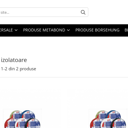
ERSALE
PRODUSE METABOND
PRODUSE BORSEHUNG
B
izolatoare
1-
2
din
2
produse