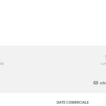
dia
Lun
ede
DATE COMERCIALE