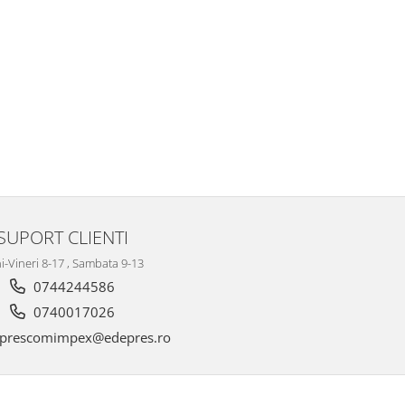
SUPORT CLIENTI
i-Vineri 8-17 , Sambata 9-13
0744244586
0740017026
prescomimpex@edepres.ro