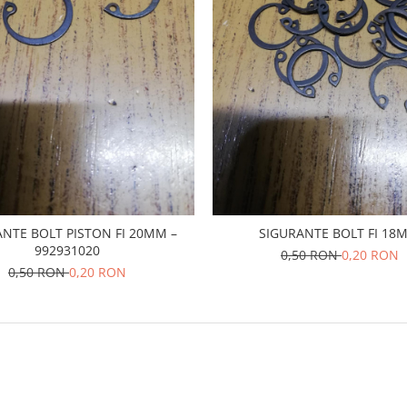
NTE BOLT PISTON FI 20MM –
SIGURANTE BOLT FI 18
992931020
0,50 RON
0,20 RON
0,50 RON
0,20 RON