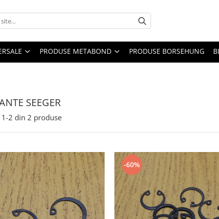
ERSALE
PRODUSE METABOND
PRODUSE BORSEHUNG
B
ANTE SEEGER
1-
2
din
2
produse
-60%