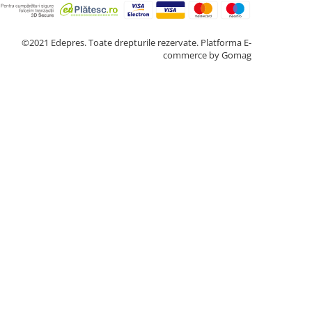
©2021 Edepres. Toate drepturile rezervate.
Platforma E-
commerce by Gomag