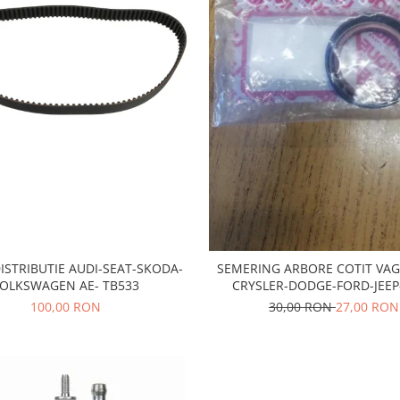
ISTRIBUTIE AUDI-SEAT-SKODA-
SEMERING ARBORE COTIT VAG
OLKSWAGEN AE- TB533
CRYSLER-DODGE-FORD-JEEP
MITSUBISHI
100,00 RON
30,00 RON
27,00 RON