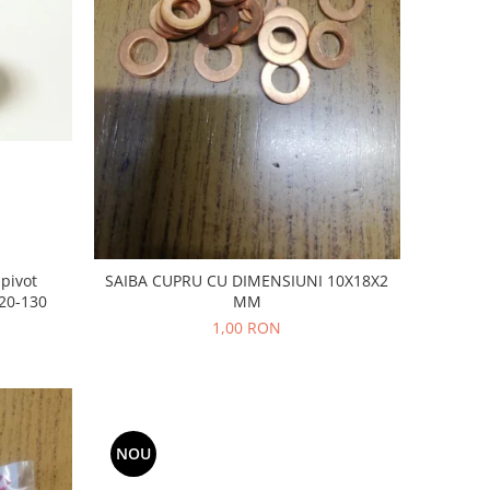
 pivot
SAIBA CUPRU CU DIMENSIUNI 10X18X2
20-130
MM
1,00 RON
NOU