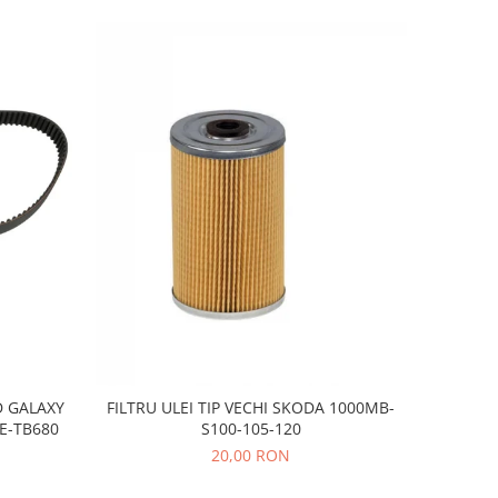
D GALAXY
FILTRU ULEI TIP VECHI SKODA 1000MB-
E-TB680
S100-105-120
20,00 RON