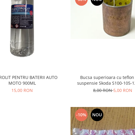
Bucsa superioara cu teflon
ROLIT PENTRU BATERII AUTO
suspensie Skoda S100-105-1
MOTO 900ML
8,00 RON
5,00 RON
15,00 RON
-10%
NOU