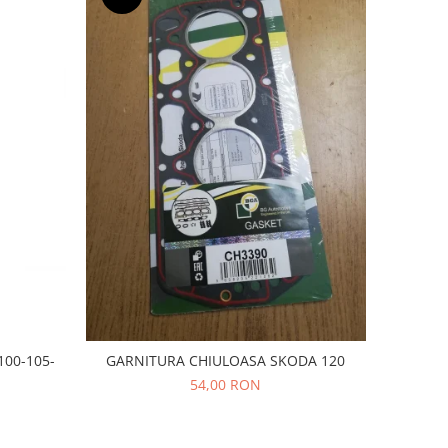
00-105-
GARNITURA CHIULOASA SKODA 120
54,00 RON