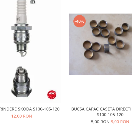
-40%
BUCSA CAPAC CASETA DIRECT
PRINDERE SKODA S100-105-120
S100-105-120
12,00 RON
5,00 RON
3,00 RON