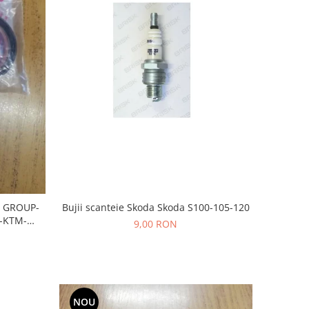
 GROUP-
Bujii scanteie Skoda Skoda S100-105-120
-KTM-
9,00 RON
NOU