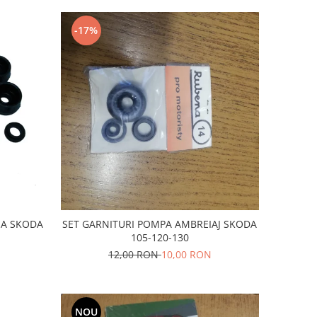
-17%
NA SKODA
SET GARNITURI POMPA AMBREIAJ SKODA
105-120-130
12,00 RON
10,00 RON
NOU