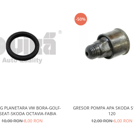
-50%
NG PLANETARA VW BORA-GOLF-
GRESOR POMPA APA SKODA S1
SEAT-SKODA OCTAVIA-FABIA
120
10,00 RON
8,00 RON
12,00 RON
6,00 RON