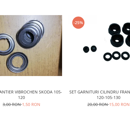
-25%
TANTIER VIBROCHEN SKODA 105-
SET GARNITURI CILINDRU FRA
120
120-105-130
3,00 RON
1,50 RON
20,00 RON
15,00 RON