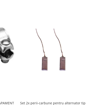
APAMENT
Set 2x perii-carbune pentru alternator tip