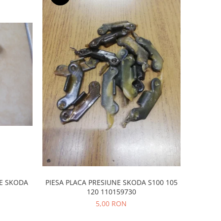
IE SKODA
PIESA PLACA PRESIUNE SKODA S100 105
120 110159730
5,00 RON