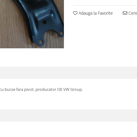
Adauga la Favorite
Cere 
, cu bucse fara pivot, producator OE VW Group.