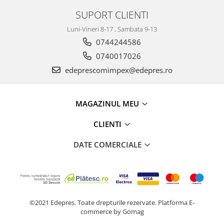
Racire
SUPORT CLIENTI
Solutii de curatat
Franare
Bardiauto
Luni-Vineri 8-17 , Sambata 9-13
Filtre
Breckner
0744244586
Directie
Cartechnic
0740017026
Electrice
Clear Vision
Motor
edeprescomimpex@edepres.ro
Hepu
Suspensie
K2
Transmisie
MAGAZINUL MEU
Kross
Ford
Liqui Moly
CLIENTI
Suspensie
Nuovo Derm
Racire
DATE COMERCIALE
Trw
Franare
Wynns
Motor
Solutii de intretinere
Filtre
Spray
Ambreiaj
Caroserie
Supape
©2021 Edepres. Toate drepturile rezervate.
Platforma E-
commerce by Gomag
Directie
Unsoare