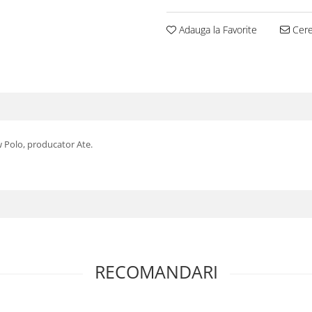
Adauga la Favorite
Cere 
w Polo, producator Ate.
RECOMANDARI