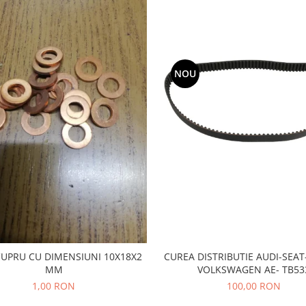
NOU
CUPRU CU DIMENSIUNI 10X18X2
CUREA DISTRIBUTIE AUDI-SEA
MM
VOLKSWAGEN AE- TB53
1,00 RON
100,00 RON