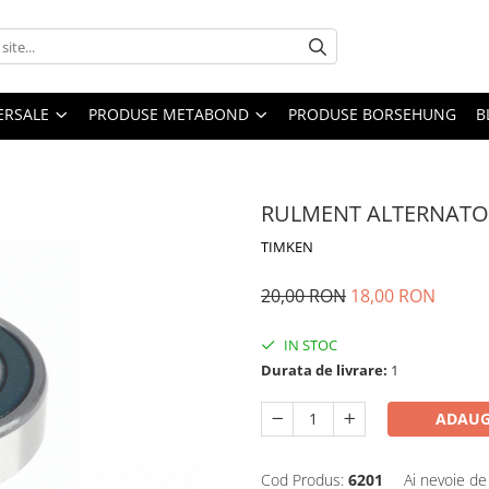
ERSALE
PRODUSE METABOND
PRODUSE BORSEHUNG
B
RULMENT ALTERNATO
TIMKEN
20,00 RON
18,00 RON
IN STOC
Durata de livrare:
1
ADAUG
Cod Produs:
6201
Ai nevoie de