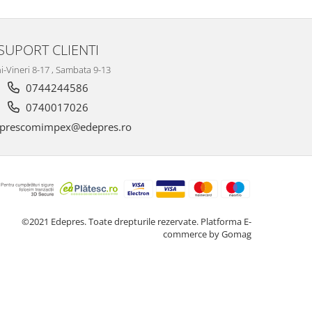
SUPORT CLIENTI
i-Vineri 8-17 , Sambata 9-13
0744244586
0740017026
prescomimpex@edepres.ro
©2021 Edepres. Toate drepturile rezervate.
Platforma E-
commerce by Gomag