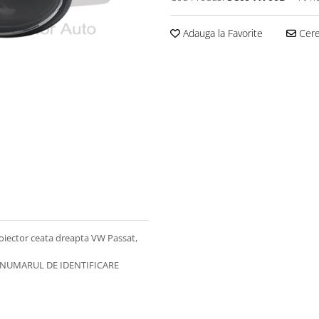
Adauga la Favorite
Cere 
oiector ceata dreapta VW Passat,
R NUMARUL DE IDENTIFICARE