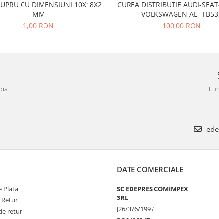
CUPRU CU DIMENSIUNI 10X18X2
CUREA DISTRIBUTIE AUDI-SEA
MM
VOLKSWAGEN AE- TB53
1,00 RON
100,00 RON
dia
Lun
ede
DATE COMERCIALE
 Plata
SC EDEPRES COMIMPEX
SRL
e Retur
J26/376/1997
de retur