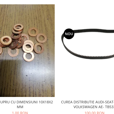
NOU
CUPRU CU DIMENSIUNI 10X18X2
CUREA DISTRIBUTIE AUDI-SEA
MM
VOLKSWAGEN AE- TB53
1,00 RON
100,00 RON