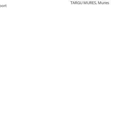
TARGU MURES, Mures
port