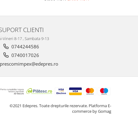
SUPORT CLIENTI
i-Vineri 8-17 , Sambata 9-13
0744244586
0740017026
prescomimpex@edepres.ro
©2021 Edepres. Toate drepturile rezervate.
Platforma E-
commerce by Gomag