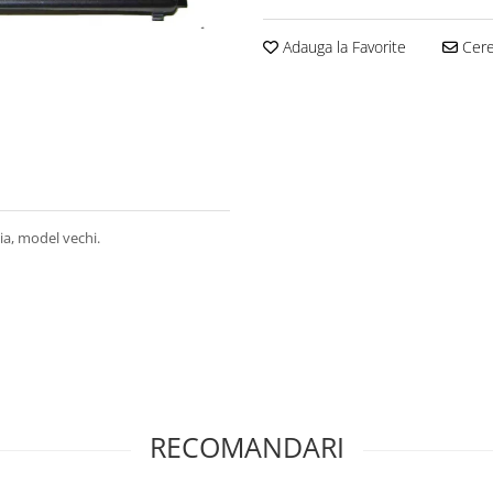
Adauga la Favorite
Cere 
ia, model vechi.
RECOMANDARI