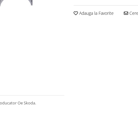
Adauga la Favorite
Cere 
 producator Oe Skoda.