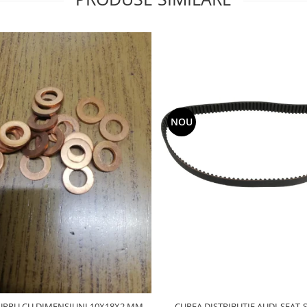
NOU
CUREA DISTRIBUTIE AUDI-SEAT-
UPRU CU DIMENSIUNI 10X18X2 MM