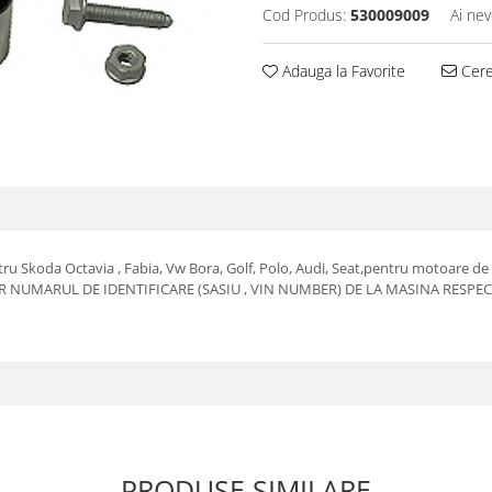
Cod Produs:
530009009
Ai nev
Adauga la Favorite
Cere 
entru Skoda Octavia , Fabia, Vw Bora, Golf, Polo, Audi, Seat,pentru motoare de
R NUMARUL DE IDENTIFICARE (SASIU , VIN NUMBER) DE LA MASINA RESPEC
PRODUSE SIMILARE