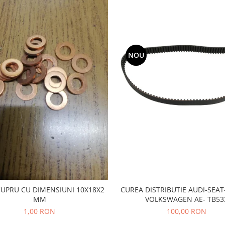
NOU
CUPRU CU DIMENSIUNI 10X18X2
CUREA DISTRIBUTIE AUDI-SEA
MM
VOLKSWAGEN AE- TB53
1,00 RON
100,00 RON