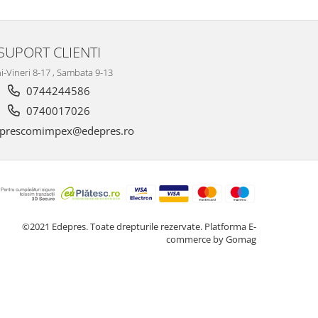
SUPORT CLIENTI
i-Vineri 8-17 , Sambata 9-13
0744244586
0740017026
prescomimpex@edepres.ro
©2021 Edepres. Toate drepturile rezervate.
Platforma E-
commerce by Gomag