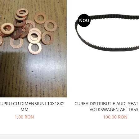
NOU
CUPRU CU DIMENSIUNI 10X18X2
CUREA DISTRIBUTIE AUDI-SEA
MM
VOLKSWAGEN AE- TB53
1,00 RON
100,00 RON