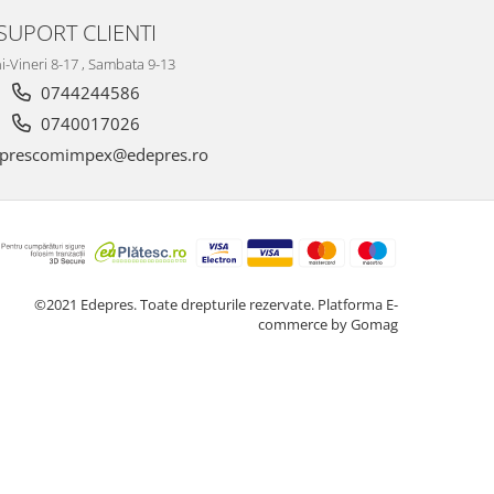
SUPORT CLIENTI
i-Vineri 8-17 , Sambata 9-13
0744244586
0740017026
prescomimpex@edepres.ro
©2021 Edepres. Toate drepturile rezervate.
Platforma E-
commerce by Gomag