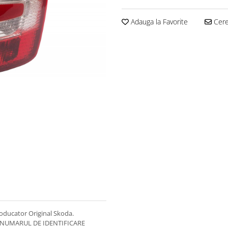
Adauga la Favorite
Cere 
oducator Original Skoda.
R NUMARUL DE IDENTIFICARE