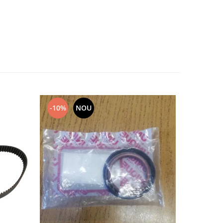
-10%
NOU
NOU