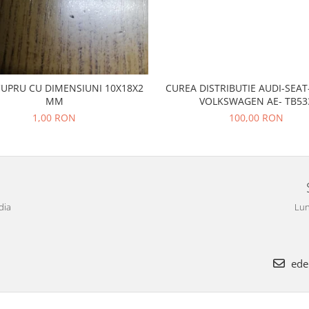
CUPRU CU DIMENSIUNI 10X18X2
CUREA DISTRIBUTIE AUDI-SEA
MM
VOLKSWAGEN AE- TB53
1,00 RON
100,00 RON
dia
Lun
ede