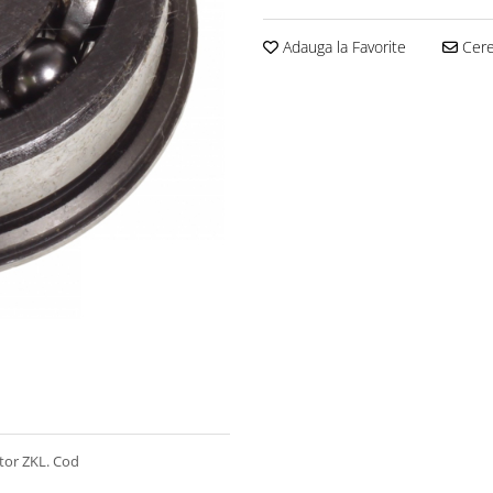
Adauga la Favorite
Cere 
tor ZKL. Cod