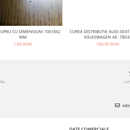
CUPRU CU DIMENSIUNI 10X18X2
CUREA DISTRIBUTIE AUDI-SEA
MM
VOLKSWAGEN AE- TB53
1,00 RON
100,00 RON
dia
Lun
ede
DATE COMERCIALE