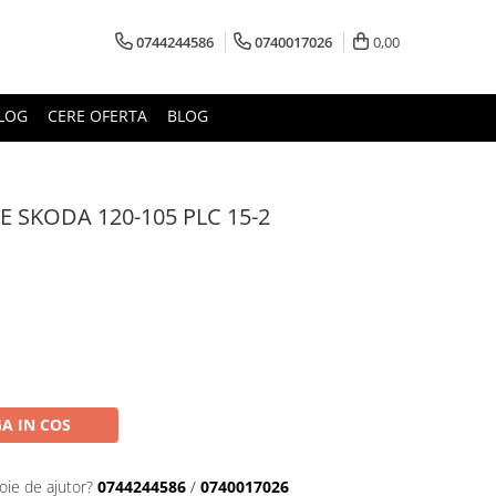
0744244586
0740017026
0,00
LOG
CERE OFERTA
BLOG
E SKODA 120-105 PLC 15-2
A IN COS
oie de ajutor?
0744244586
/
0740017026