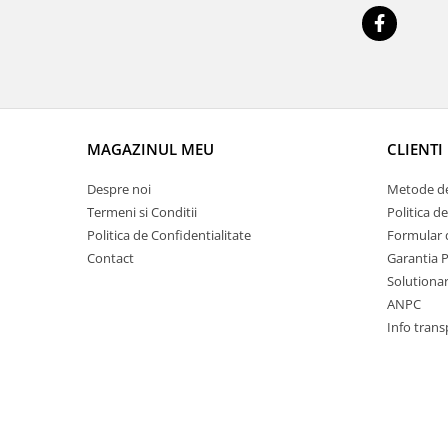
Racire
Solutii de curatat
Franare
Bardiauto
Filtre
Breckner
Directie
Cartechnic
Electrice
Clear Vision
Motor
MAGAZINUL MEU
CLIENTI
Hepu
Suspensie
K2
Despre noi
Metode de
Transmisie
Termeni si Conditii
Politica d
Kross
Ford
Politica de Confidentialitate
Formular 
Liqui Moly
Suspensie
Contact
Garantia 
Nuovo Derm
Racire
Solutionare
Trw
Franare
ANPC
Wynns
Motor
Info trans
Solutii de intretinere
Filtre
Spray
Ambreiaj
Caroserie
Supape
Directie
Unsoare