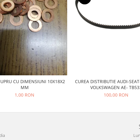
CUPRU CU DIMENSIUNI 10X18X2
CUREA DISTRIBUTIE AUDI-SEA
MM
VOLKSWAGEN AE- TB53
1,00 RON
100,00 RON
dia
Lun