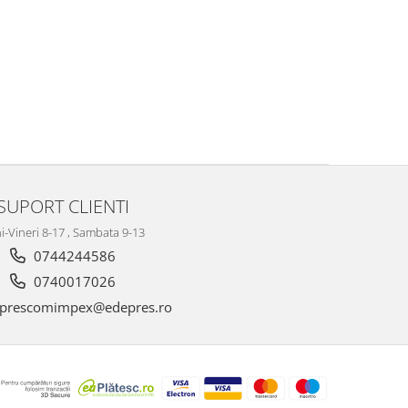
SUPORT CLIENTI
i-Vineri 8-17 , Sambata 9-13
0744244586
0740017026
prescomimpex@edepres.ro