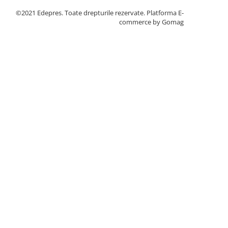
©2021 Edepres. Toate drepturile rezervate.
Platforma E-
commerce by Gomag