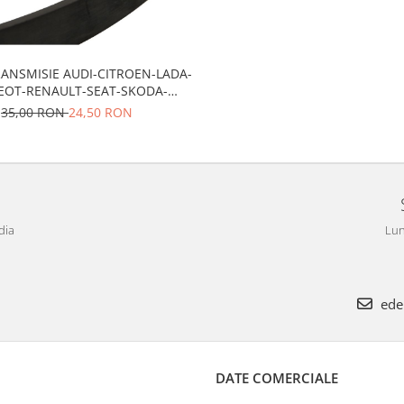
ANSMISIE AUDI-CITROEN-LADA-
EOT-RENAULT-SEAT-SKODA-
TOYOTA-VW
35,00 RON
24,50 RON
dia
Lun
ede
DATE COMERCIALE