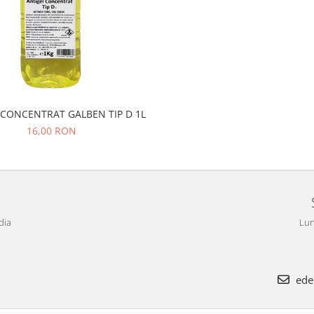
 CONCENTRAT GALBEN TIP D 1L
16,00 RON
dia
Lun
ede