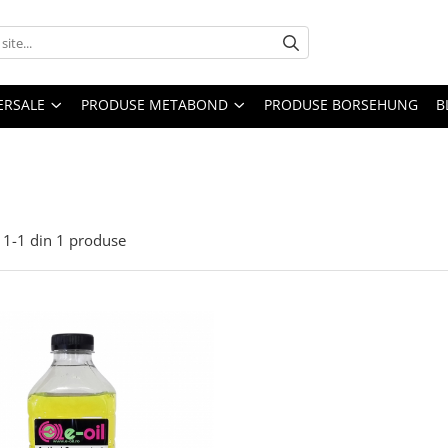
ERSALE
PRODUSE METABOND
PRODUSE BORSEHUNG
B
1-
1
din
1
produse