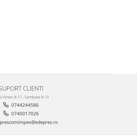
SUPORT CLIENTI
i-Vineri 8-17 , Sambata 9-13
0744244586
0740017026
prescomimpex@edepres.ro