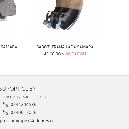
A SAMARA
SABOTI FRANA LADA SAMARA
40,00 RON
28,00 RON
SUPORT CLIENTI
i-Vineri 8-17 , Sambata 9-13
0744244586
0740017026
prescomimpex@edepres.ro