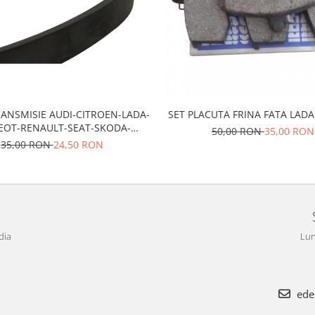
ANSMISIE AUDI-CITROEN-LADA-
SET PLACUTA FRINA FATA LAD
EOT-RENAULT-SEAT-SKODA-
50,00 RON
35,00 RON
TOYOTA-VW
35,00 RON
24,50 RON
dia
Lun
ede