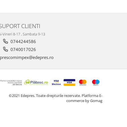
SUPORT CLIENTI
i-Vineri 8-17 , Sambata 9-13
0744244586
0740017026
prescomimpex@edepres.ro
©2021 Edepres. Toate drepturile rezervate.
Platforma E-
commerce by Gomag