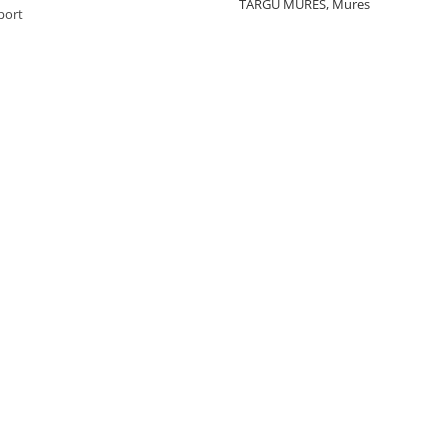
TARGU MURES, Mures
port