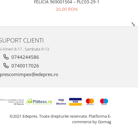
FELICIA 969001504 – PLC03-29-1
20,00 RON
SUPORT CLIENTI
i-Vineri 8-17 , Sambata 9-13
0744244586
0740017026
prescomimpex@edepres.ro
©2021 Edepres. Toate drepturile rezervate.
Platforma E-
commerce by Gomag