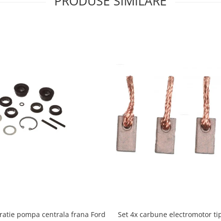
PRODUSE SIMILARE
ratie pompa centrala frana Ford
Set 4x carbune electromotor ti