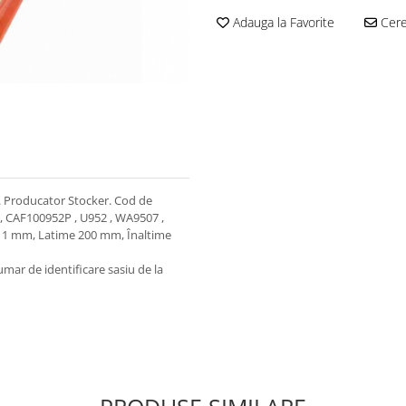
Adauga la Favorite
Cere 
. Producator Stocker. Cod de
8 , CAF100952P , U952 , WA9507 ,
 211 mm, Latime 200 mm, Înaltime
mar de identificare sasiu de la