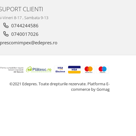
SUPORT CLIENTI
i-Vineri 8-17 , Sambata 9-13
0744244586
0740017026
prescomimpex@edepres.ro
©2021 Edepres. Toate drepturile rezervate.
Platforma E-
commerce by Gomag