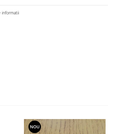
informatii
NOU