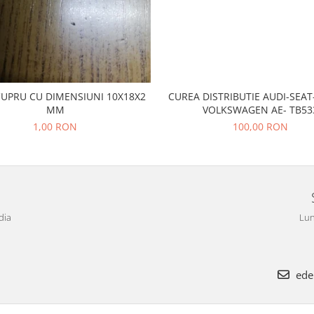
CUPRU CU DIMENSIUNI 10X18X2
CUREA DISTRIBUTIE AUDI-SEA
MM
VOLKSWAGEN AE- TB53
1,00 RON
100,00 RON
dia
Lun
ede