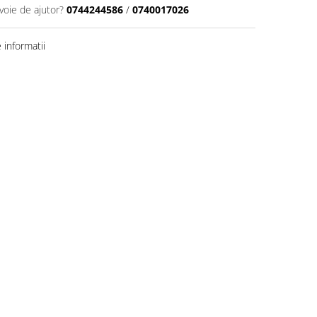
voie de ajutor?
0744244586
/
0740017026
informatii