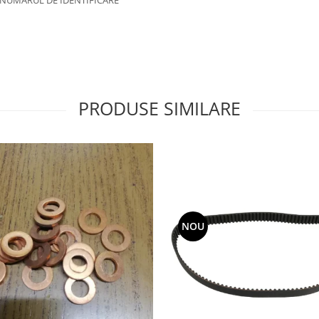
R NUMARUL DE IDENTIFICARE
PRODUSE SIMILARE
NOU