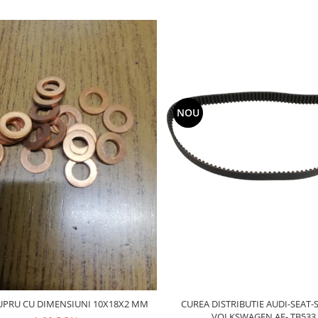
NOU
CUREA DISTRIBUTIE AUDI-SEAT-
UPRU CU DIMENSIUNI 10X18X2 MM
VOLKSWAGEN AE- TB533