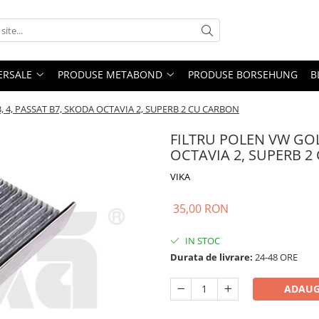
ERSALE
PRODUSE METABOND
PRODUSE BORSEHUNG
B
3, 4, PASSAT B7, SKODA OCTAVIA 2, SUPERB 2 CU CARBON
FILTRU POLEN VW GOLF 
OCTAVIA 2, SUPERB 
VIKA
35,00 RON
IN STOC
Durata de livrare:
24-48 ORE
ADAUG