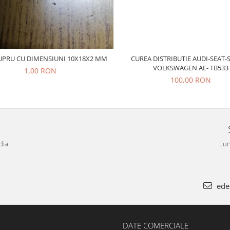
CUREA DISTRIBUTIE AUDI-SEAT-
UPRU CU DIMENSIUNI 10X18X2 MM
VOLKSWAGEN AE- TB533
1,00 RON
100,00 RON
dia
Lun
ede
DATE COMERCIALE