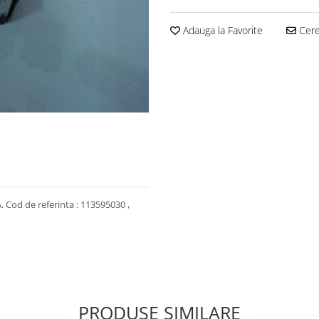
Adauga la Favorite
Cere 
. Cod de referinta : 113595030 ,
PRODUSE SIMILARE