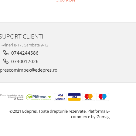
SUPORT CLIENTI
i-Vineri 8-17 , Sambata 9-13
0744244586
0740017026
prescomimpex@edepres.ro
©2021 Edepres. Toate drepturile rezervate.
Platforma E-
commerce by Gomag