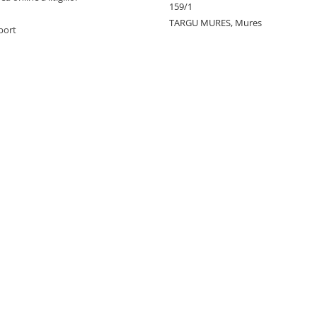
159/1
TARGU MURES, Mures
port