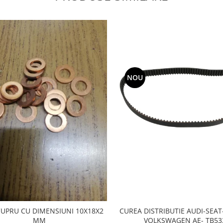
NOU
CUPRU CU DIMENSIUNI 10X18X2
CUREA DISTRIBUTIE AUDI-SEA
MM
VOLKSWAGEN AE- TB53