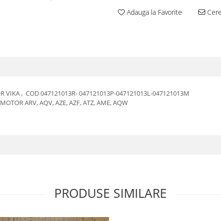
Adauga la Favorite
Cere 
 VIKA , COD 047121013R- 047121013P-047121013L-047121013M
MOTOR ARV, AQV, AZE, AZF, ATZ, AME, AQW
PRODUSE SIMILARE