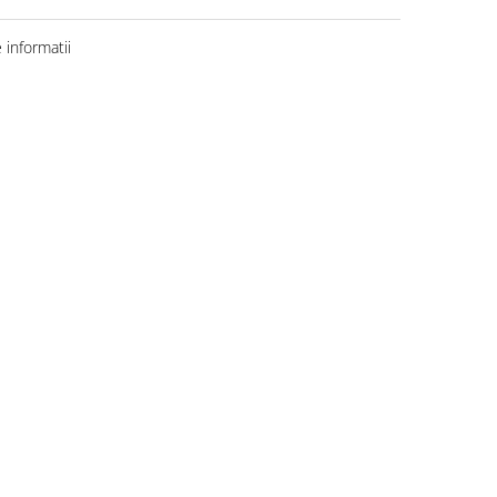
informatii