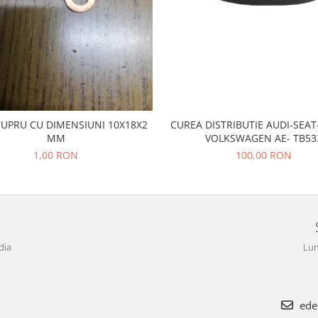
CUPRU CU DIMENSIUNI 10X18X2
CUREA DISTRIBUTIE AUDI-SEA
MM
VOLKSWAGEN AE- TB53
1,00 RON
100,00 RON
dia
Lun
ede