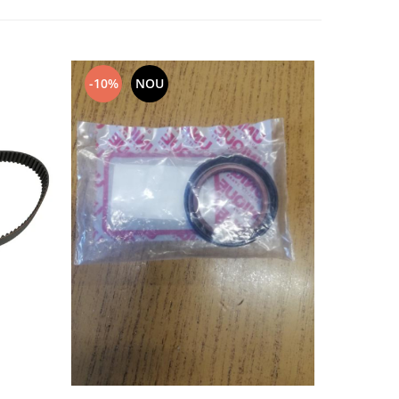
-10%
NOU
NOU