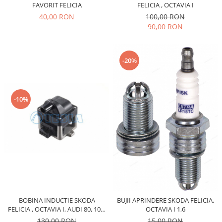
FAVORIT FELICIA
FELICIA , OCTAVIA I
Filtre
40,00 RON
100,00 RON
Electrice
90,00 RON
Motor
Transmisie
Land Rover
-20%
Racire
Franare
-10%
Motor
Mazda
Franare
Filtre
Directie
Motor
Transmisie
Mercedes
BOBINA INDUCTIE SKODA
BUJII APRINDERE SKODA FELICIA,
Racire
FELICIA , OCTAVIA I, AUDI 80, 100,
OCTAVIA I 1,6
SEAT, VOLKSWAGEN
Franare
130,00 RON
15,00 RON