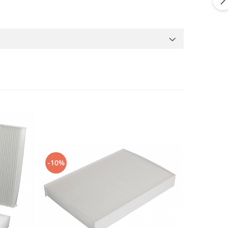
-10%
-10%