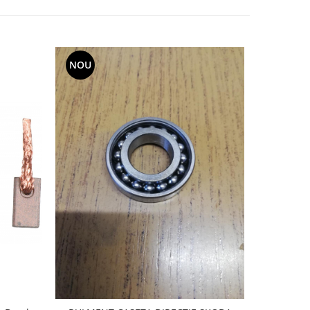
NOU
-20%