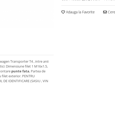
Adauga la Favorite
Cere 
agen Transporter T4 , intre anii
tici: Dimensiune filet 1 M16x1.5,
montare
punte fata
, Partea de
cu filet exterior. PENTRU
 DE IDENTIFICARE (SASIU , VIN