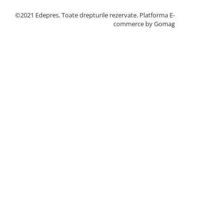
©2021 Edepres. Toate drepturile rezervate.
Platforma E-
commerce by Gomag