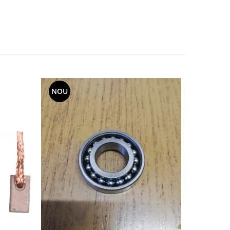
NOU
-20%