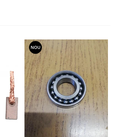
NOU
-20%