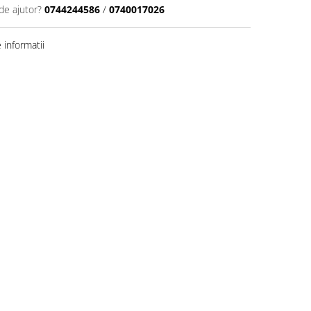
de ajutor?
0744244586
/
0740017026
informatii