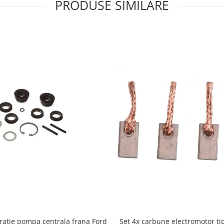
PRODUSE SIMILARE
ratie pompa centrala frana Ford
Set 4x carbune electromotor ti