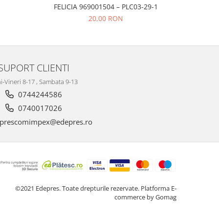
FELICIA 969001504 – PLC03-29-1
20,00 RON
SUPORT CLIENTI
i-Vineri 8-17 , Sambata 9-13
0744244586
0740017026
prescomimpex@edepres.ro
©2021 Edepres. Toate drepturile rezervate.
Platforma E-
commerce by Gomag