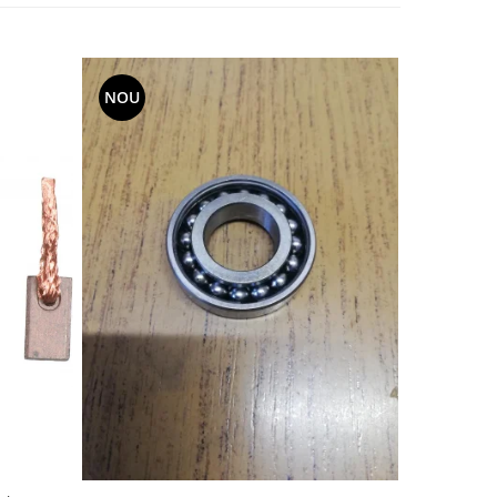
NOU
-20%