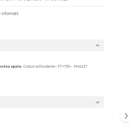
informatii
untea spate.
Coduri echivalente : FT1759 – PHA227