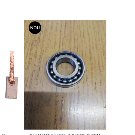
NOU
-20%