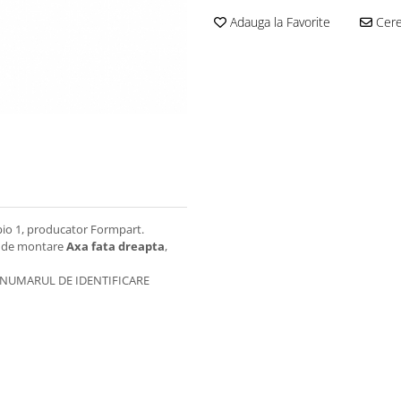
Adauga la Favorite
Cere 
io 1, producator Formpart.
a de montare
Axa fata dreapta
,
R NUMARUL DE IDENTIFICARE