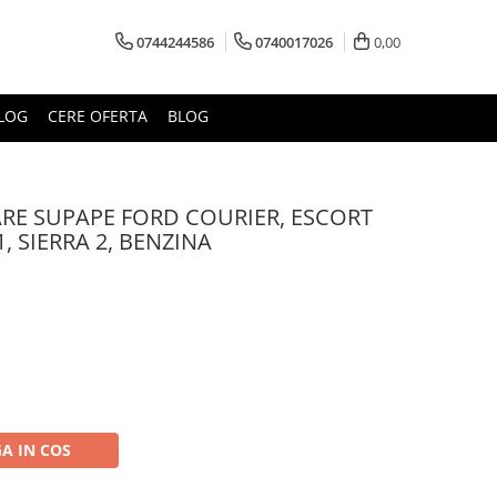
0744244586
0740017026
0,00
LOG
CERE OFERTA
BLOG
ARE SUPAPE FORD COURIER, ESCORT
 1, SIERRA 2, BENZINA
A IN COS