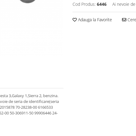
Cod Produs:
6446
Ai nevoie de
Adauga la Favorite
Cere 
sta 3,Galaxy 1,Sierra 2, benzina.
voie de seria de identificare(seria
O12015878 70-28238-00 6166533
-00 50-306911-50 99906446 24-