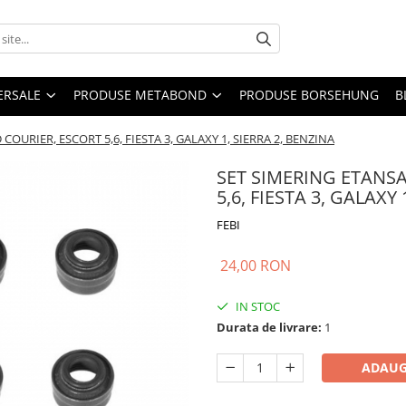
ERSALE
PRODUSE METABOND
PRODUSE BORSEHUNG
B
OURIER, ESCORT 5,6, FIESTA 3, GALAXY 1, SIERRA 2, BENZINA
SET SIMERING ETANS
5,6, FIESTA 3, GALAXY
FEBI
24,00 RON
IN STOC
Durata de livrare:
1
ADAUG