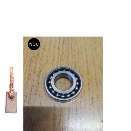
NOU
-20%