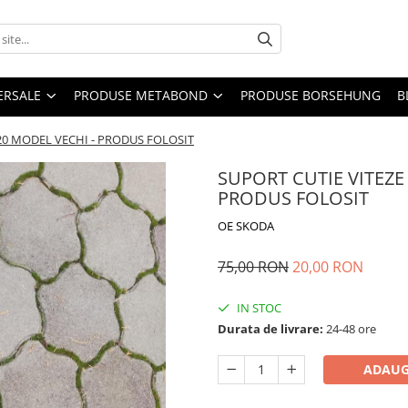
ERSALE
PRODUSE METABOND
PRODUSE BORSEHUNG
B
20 MODEL VECHI - PRODUS FOLOSIT
SUPORT CUTIE VITEZE
PRODUS FOLOSIT
OE SKODA
75,00 RON
20,00 RON
IN STOC
Durata de livrare:
24-48 ore
ADAUG