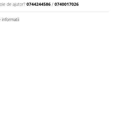
oie de ajutor?
0744244586
/
0740017026
informatii