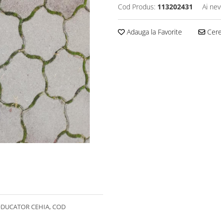
Cod Produs:
113202431
Ai nev
Adauga la Favorite
Cere 
RODUCATOR CEHIA, COD