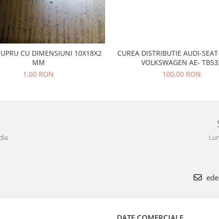
CUPRU CU DIMENSIUNI 10X18X2
CUREA DISTRIBUTIE AUDI-SEA
MM
VOLKSWAGEN AE- TB53
1,00 RON
100,00 RON
dia
Lun
ede
DATE COMERCIALE