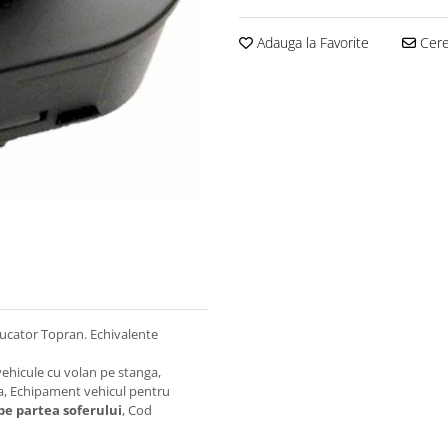
Adauga la Favorite
Cere 
ducator Topran. Echivalente
vehicule cu volan pe stanga,
nda, Echipament vehicul pentru
pe partea soferului
, Cod