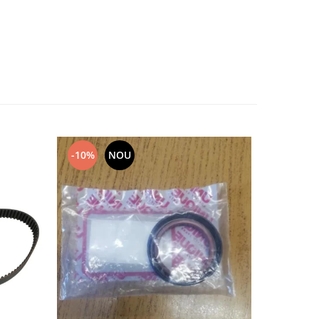
-10%
NOU
NOU