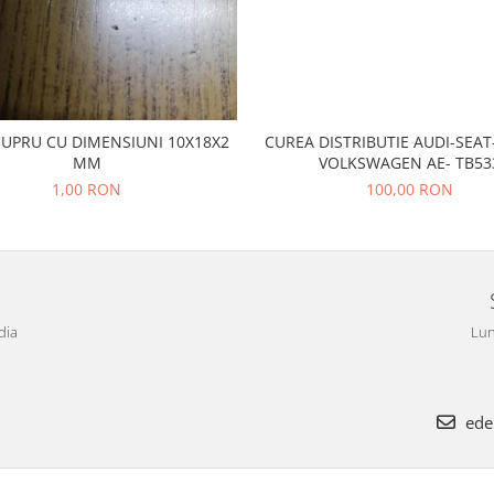
CUPRU CU DIMENSIUNI 10X18X2
CUREA DISTRIBUTIE AUDI-SEA
MM
VOLKSWAGEN AE- TB53
1,00 RON
100,00 RON
dia
Lun
ede