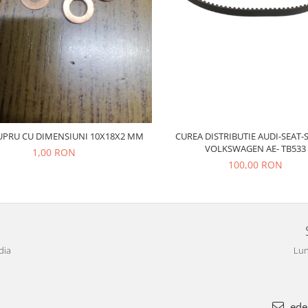
CUREA DISTRIBUTIE AUDI-SEAT-
UPRU CU DIMENSIUNI 10X18X2 MM
VOLKSWAGEN AE- TB533
1,00 RON
100,00 RON
dia
Lun
ede