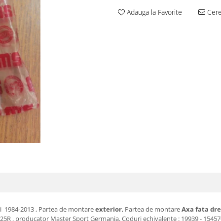
Adauga la Favorite
Cere 
nii 1984-2013 , Partea de montare
exterior
, Partea de montare
Axa fata dr
 , producator Master Sport Germania. Coduri echivalente : 19939 - 1545701